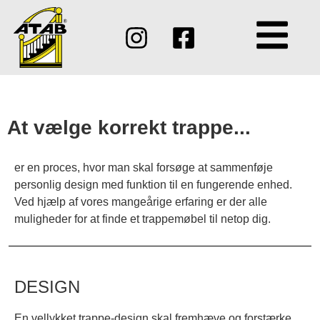
At vælge korrekt trappe...
er en proces, hvor man skal forsøge at sammenføje
personlig design med funktion til en fungerende enhed.
Ved hjælp af vores mangeårige erfaring er der alle
muligheder for at finde et trappemøbel til netop dig.
DESIGN
En vellykket trappe-design skal fremhæve og forstærke