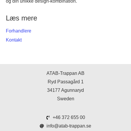
og din unikke design-kombination.
Læs mere
Forhandlere
Kontakt
ATAB-Trappan AB
Ryd Passagård 1
34177 Agunnaryd
Sweden
+46 372 655 00
info@atab-trappan.se