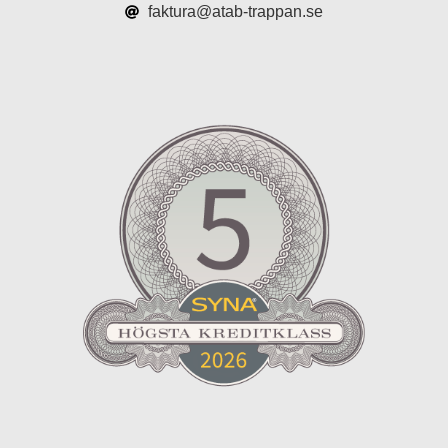
faktura@atab-trappan.se