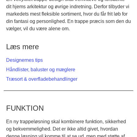
dit hjems arkitektur og øvrige indretning. Derfor tilbyder vi
markedets mest fleksible sortiment, hvor du får frit løb for
din fantasi og personlighed. En trappe præcis som den du
vælger, vil du være alene om.
Læs mere
Designernes tips
Håndlister, baluster og mæglere
Træsort & overfladebehandlinger
FUNKTION
En ny trappeløsning skal kombinere funktion, sikkerhed
og bekvemmelighed. Det er ikke altid givet, hvordan
denne løsning vil komme til at se ud, men med støtte af